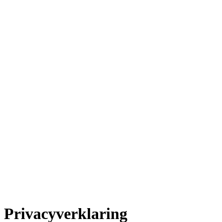
Privacy
verklaring