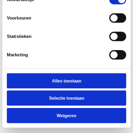
Voorkeuren
Statistieken
Marketing
Alles toestaan
Selectie toestaan
Weigeren