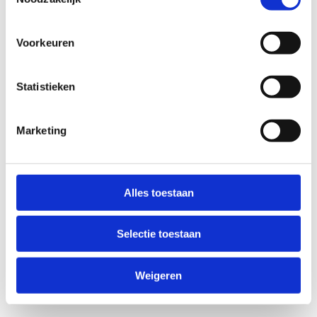
Voorkeuren
Statistieken
Marketing
Alles toestaan
Selectie toestaan
Weigeren