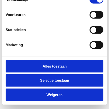
Voorkeuren
Statistieken
Marketing
Alles toestaan
Selectie toestaan
Weigeren