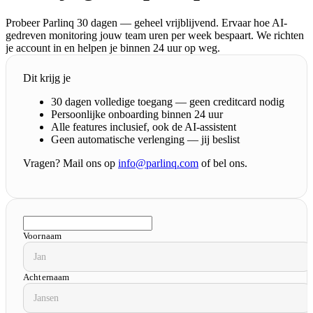
Probeer Parlinq 30 dagen — geheel vrijblijvend. Ervaar hoe AI-
gedreven monitoring jouw team uren per week bespaart. We richten
je account in en helpen je binnen 24 uur op weg.
Dit krijg je
30 dagen volledige toegang — geen creditcard nodig
Persoonlijke onboarding binnen 24 uur
Alle features inclusief, ook de AI-assistent
Geen automatische verlenging — jij beslist
Vragen? Mail ons op
info@parlinq.com
of bel ons.
Voornaam
Achternaam